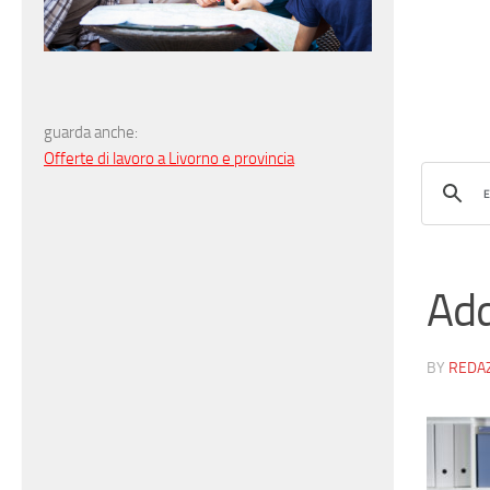
guarda anche:
Offerte di lavoro a Livorno e provincia
Add
BY
REDA