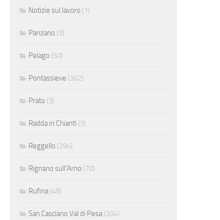
Notizie sul lavoro
(1)
Panzano
(3)
Pelago
(50)
Pontassieve
(362)
Prato
(3)
Radda in Chianti
(3)
Reggello
(294)
Rignano sull'Arno
(70)
Rufina
(48)
San Casciano Val di Pesa
(304)