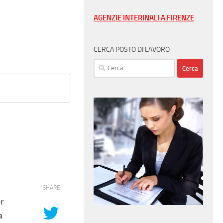
AGENZIE INTERINALI A FIRENZE
CERCA POSTO DI LAVORO
Ricerca
per:
SHARE
r
a