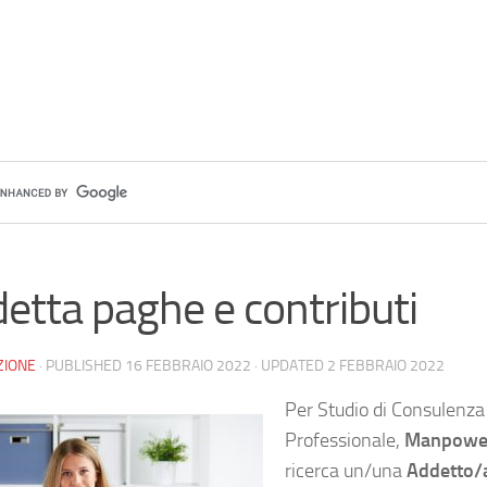
etta paghe e contributi
ZIONE
· PUBLISHED
16 FEBBRAIO 2022
· UPDATED
2 FEBBRAIO 2022
Per Studio di Consulenza
Professionale,
Manpowe
ricerca un/una
Addetto/