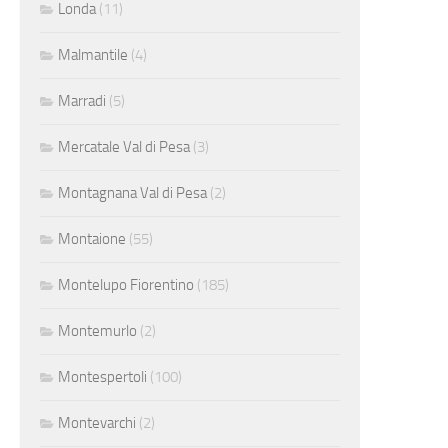
Londa
(11)
Malmantile
(4)
Marradi
(5)
Mercatale Val di Pesa
(3)
Montagnana Val di Pesa
(2)
Montaione
(55)
Montelupo Fiorentino
(185)
Montemurlo
(2)
Montespertoli
(100)
Montevarchi
(2)