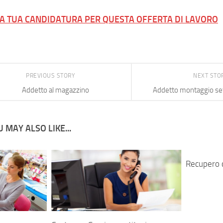
LA TUA CANDIDATURA PER QUESTA OFFERTA DI LAVORO
PREVIOUS STORY
NEXT STO
Addetto al magazzino
Addetto montaggio se
 MAY ALSO LIKE...
Recupero c