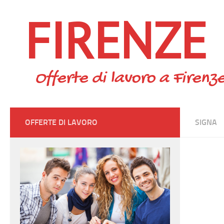
FIRENZE
Skip to content
Offerte di lavoro a Firenze
OFFERTE DI LAVORO
SIGNA