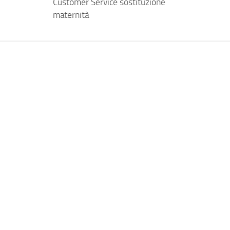
Customer Service sostituzione
maternità