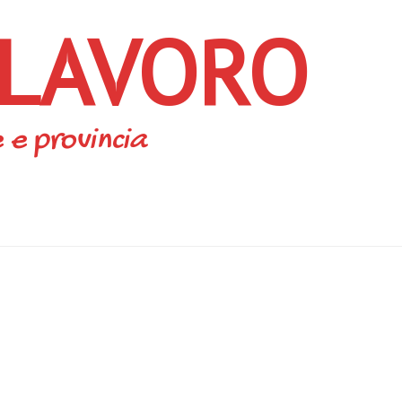
 LAVORO
 e provincia