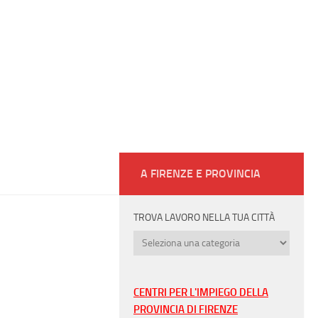
A FIRENZE E PROVINCIA
TROVA LAVORO NELLA TUA CITTÀ
Trova
lavoro
nella
tua
CENTRI PER L'IMPIEGO DELLA
città
PROVINCIA DI FIRENZE