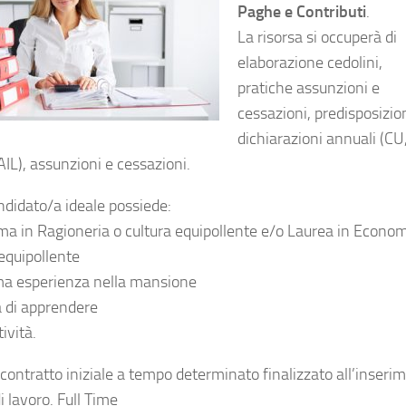
Paghe e Contributi
.
La risorsa si occuperà di
elaborazione cedolini,
pratiche assunzioni e
cessazioni, predisposizio
dichiarazioni annuali (CU
IL), assunzioni e cessazioni.
andidato/a ideale possiede:
ma in Ragioneria o cultura equipollente e/o Laurea in Econom
 equipollente
a esperienza nella mansione
a di apprendere
ività.
 contratto iniziale a tempo determinato finalizzato all’inseri
i lavoro. Full Time