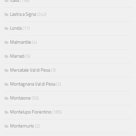
Italia
(138)
Lastra a Signa
(242)
Londa
(11)
Malmantile
(4)
Marradi
(5)
Mercatale Val di Pesa
(3)
Montagnana Val di Pesa
(2)
Montaione
(55)
Montelupo Fiorentino
(185)
Montemurlo
(2)