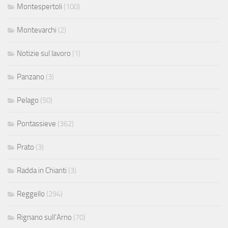
Montespertoli
(100)
Montevarchi
(2)
Notizie sul lavoro
(1)
Panzano
(3)
Pelago
(50)
Pontassieve
(362)
Prato
(3)
Radda in Chianti
(3)
Reggello
(294)
Rignano sull'Arno
(70)