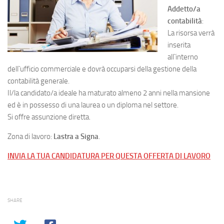
Addetto/a
contabilità
:
La risorsa verrà
inserita
all`interno
dell`ufficio commerciale e dovrà occuparsi della gestione della
contabilità generale.
Il/la candidato/a ideale ha maturato almeno 2 anni nella mansione
ed è in possesso di una laurea o un diploma nel settore.
Si offre assunzione diretta.
Zona di lavoro:
Lastra a Signa
.
INVIA LA TUA CANDIDATURA PER QUESTA OFFERTA DI LAVORO
SHARE