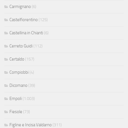
Carmignano
(6)
Castelfiorentino
(125)
Castellina in Chianti
(6)
Cerreto Guidi
(112)
Certaldo
(157)
Compiobbi
(4)
Dicomano
(39)
Empoli
(1.003)
Fiesole
(73)
Figline e Incisa Valdarno
(311)