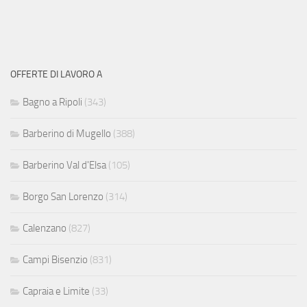
OFFERTE DI LAVORO A
Bagno a Ripoli
(343)
Barberino di Mugello
(388)
Barberino Val d'Elsa
(105)
Borgo San Lorenzo
(314)
Calenzano
(827)
Campi Bisenzio
(831)
Capraia e Limite
(33)