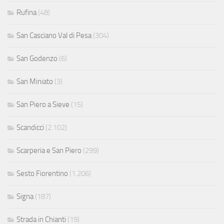
Rufina
(48)
San Casciano Val di Pesa
(304)
San Godenzo
(6)
San Miniato
(3)
San Piero a Sieve
(15)
Scandicci
(2.102)
Scarperia e San Piero
(299)
Sesto Fiorentino
(1.206)
Signa
(187)
Strada in Chianti
(19)