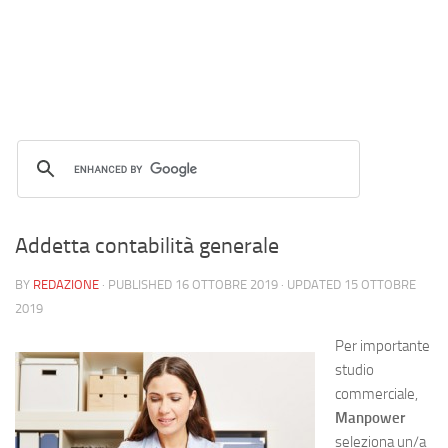
Addetta contabilità generale
BY
REDAZIONE
· PUBLISHED
16 OTTOBRE 2019
· UPDATED
15 OTTOBRE
2019
Per importante
studio
commerciale,
Manpower
seleziona un/a