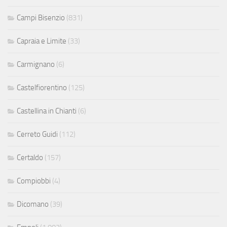
Campi Bisenzio
(831)
Capraia e Limite
(33)
Carmignano
(6)
Castelfiorentino
(125)
Castellina in Chianti
(6)
Cerreto Guidi
(112)
Certaldo
(157)
Compiobbi
(4)
Dicomano
(39)