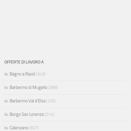
OFFERTE DI LAVORO A
Bagno a Ripoli
(343)
Barberino di Mugello
(388)
Barberino Val d'Elsa
(105)
Borgo San Lorenzo
(314)
Calenzano
(827)