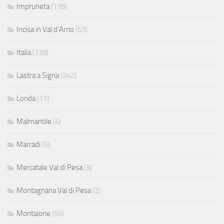
Impruneta
(118)
Incisa in Val d'Arno
(53)
Italia
(138)
Lastra a Signa
(242)
Londa
(11)
Malmantile
(4)
Marradi
(5)
Mercatale Val di Pesa
(3)
Montagnana Val di Pesa
(2)
Montaione
(55)