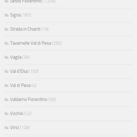
Sesto Fiorentino
(1.206)
Signa
(187)
Strada in Chianti
(19)
Tavarnelle Val di Pesa
(282)
Vaglia
(36)
Val d'Elsa
(100)
Val di Pesa
(4)
Valdarno Fiorentino
(58)
Vicchio
(42)
Vinci
(128)