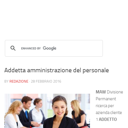
Addetta amministrazione del personale
BY
REDAZIONE
·
28 FEBBRAIO 2016
MAW
Divisione
Permanent
ricerca per
azienda cliente
1
ADDETTO