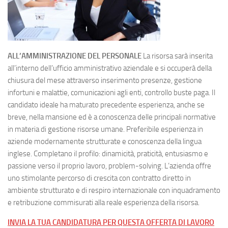
ALL’AMMINISTRAZIONE DEL PERSONALE
La risorsa sarà inserita
all’interno dell’ufficio amministrativo aziendale e si occuperà della
chiusura del mese attraverso inserimento presenze, gestione
infortuni e malattie, comunicazioni agli enti, controllo buste paga. Il
candidato ideale ha maturato precedente esperienza, anche se
breve, nella mansione ed è a conoscenza delle principali normative
in materia di gestione risorse umane. Preferibile esperienza in
aziende modernamente strutturate e conoscenza della lingua
inglese. Completano il profilo: dinamicità, praticità, entusiasmo e
passione verso il proprio lavoro, problem-solving. L’azienda offre
uno stimolante percorso di crescita con contratto diretto in
ambiente strutturato e di respiro internazionale con inquadramento
e retribuzione commisurati alla reale esperienza della risorsa.
INVIA LA TUA CANDIDATURA PER QUESTA OFFERTA DI LAVORO