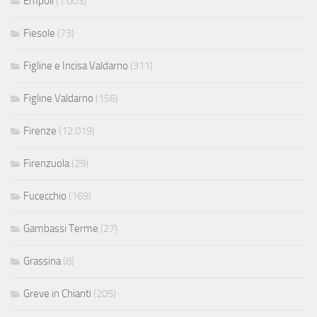
Empoli
(1.003)
Fiesole
(73)
Figline e Incisa Valdarno
(311)
Figline Valdarno
(156)
Firenze
(12.019)
Firenzuola
(29)
Fucecchio
(169)
Gambassi Terme
(27)
Grassina
(8)
Greve in Chianti
(205)