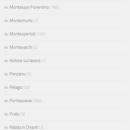
Montelupo Fiorentino
(185)
Montemurlo
(2)
Montespertoli
(100)
Montevarchi
(2)
Notizie sul lavoro
(1)
Panzano
(3)
Pelago
(50)
Pontassieve
(362)
Prato
(3)
Radda in Chianti
(3)