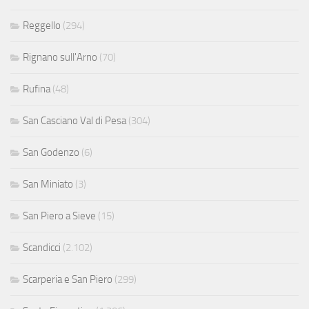
Reggello
(294)
Rignano sull'Arno
(70)
Rufina
(48)
San Casciano Val di Pesa
(304)
San Godenzo
(6)
San Miniato
(3)
San Piero a Sieve
(15)
Scandicci
(2.102)
Scarperia e San Piero
(299)