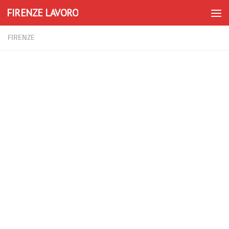
FIRENZE LAVORO
Skip to content
FIRENZE