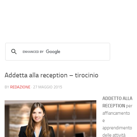
Addetta alla reception – tirocinio
BY
REDAZIONE
·
27 MAGGIO 2015
ADDETTO ALLA
RECEPTION
per
affiancamento
e
apprendimento
delle attività