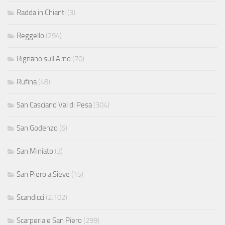
Radda in Chianti
(3)
Reggello
(294)
Rignano sull'Arno
(70)
Rufina
(48)
San Casciano Val di Pesa
(304)
San Godenzo
(6)
San Miniato
(3)
San Piero a Sieve
(15)
Scandicci
(2.102)
Scarperia e San Piero
(299)