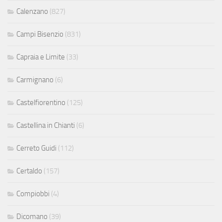
Calenzano
(827)
Campi Bisenzio
(831)
Capraia e Limite
(33)
Carmignano
(6)
Castelfiorentino
(125)
Castellina in Chianti
(6)
Cerreto Guidi
(112)
Certaldo
(157)
Compiobbi
(4)
Dicomano
(39)