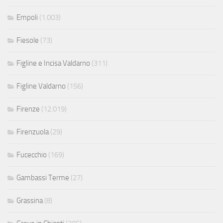
Empoli
(1.003)
Fiesole
(73)
Figline e Incisa Valdarno
(311)
Figline Valdarno
(156)
Firenze
(12.019)
Firenzuola
(29)
Fucecchio
(169)
Gambassi Terme
(27)
Grassina
(8)