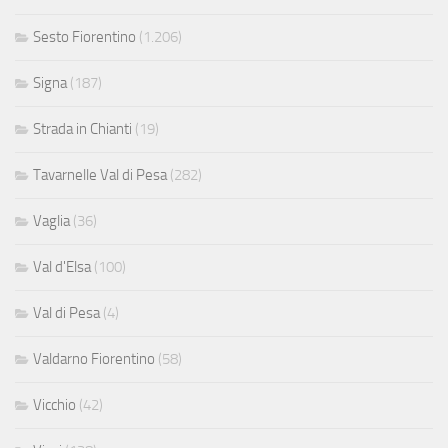
Sesto Fiorentino
(1.206)
Signa
(187)
Strada in Chianti
(19)
Tavarnelle Val di Pesa
(282)
Vaglia
(36)
Val d'Elsa
(100)
Val di Pesa
(4)
Valdarno Fiorentino
(58)
Vicchio
(42)