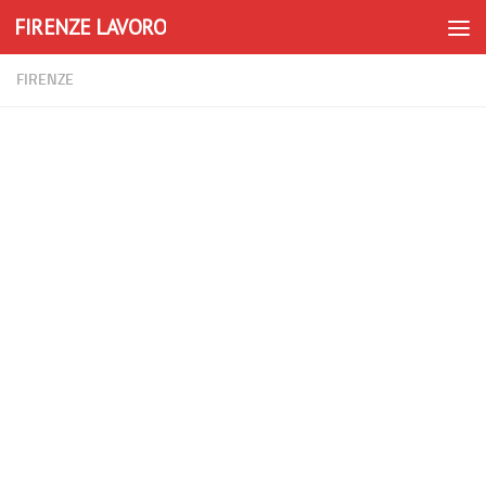
FIRENZE LAVORO
Skip to content
FIRENZE