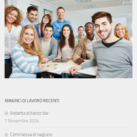
ANNUNCI DI LAVORO RECENTI
Addetta al banco bar
7 Novembre 2024
Commessa di negozio