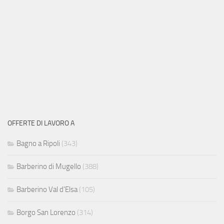
OFFERTE DI LAVORO A
Bagno a Ripoli
(343)
Barberino di Mugello
(388)
Barberino Val d'Elsa
(105)
Borgo San Lorenzo
(314)