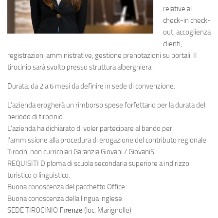
relative al
check-in check-
out, accoglienza
clienti,
registrazioni amministrative, gestione prenotazioni su portali. Il
tirocinio sarà svolto presso struttura alberghiera.
Durata: da 2 a 6 mesi da definire in sede di convenzione.
L’azienda erogherà un rimborso spese forfettario per la durata del
periodo di tirocinio.
L’azienda ha dichiarato di voler partecipare al bando per
l’ammissione alla procedura di erogazione del contributo regionale
Tirocini non curricolari Garanzia Giovani / GiovaniSi.
REQUISITI Diploma di scuola secondaria superiore a indirizzo
turistico o linguistico.
Buona conoscenza del pacchetto Office.
Buona conoscenza della lingua inglese.
SEDE TIROCINIO
Firenze
(loc. Marignolle)