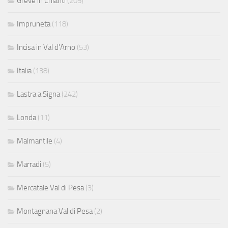
Greve in Chianti
(205)
Impruneta
(118)
Incisa in Val d'Arno
(53)
Italia
(138)
Lastra a Signa
(242)
Londa
(11)
Malmantile
(4)
Marradi
(5)
Mercatale Val di Pesa
(3)
Montagnana Val di Pesa
(2)