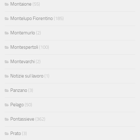
Montaione
(55)
Montelupo Fiorentino
(185)
Montemurlo
(2)
Montespertoli
(100)
Montevarchi
(2)
Notizie sul lavoro
(1)
Panzano
(3)
Pelago
(50)
Pontassieve
(362)
Prato
(3)