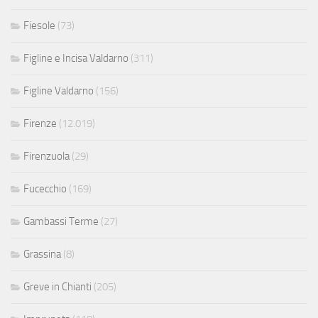
Fiesole
(73)
Figline e Incisa Valdarno
(311)
Figline Valdarno
(156)
Firenze
(12.019)
Firenzuola
(29)
Fucecchio
(169)
Gambassi Terme
(27)
Grassina
(8)
Greve in Chianti
(205)