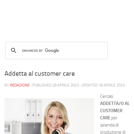
Addetta al customer care
BY
REDAZIONE
· PUBLISHED
28 APRILE 2023
· UPDATED
18 APRILE 2023
Cercasi
ADDETTA/O AL
CUSTOMER
CARE
per
azienda di
produzione di