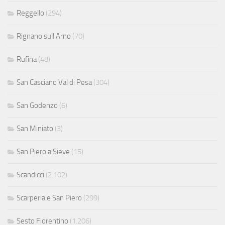
Reggello
(294)
Rignano sull'Arno
(70)
Rufina
(48)
San Casciano Val di Pesa
(304)
San Godenzo
(6)
San Miniato
(3)
San Piero a Sieve
(15)
Scandicci
(2.102)
Scarperia e San Piero
(299)
Sesto Fiorentino
(1.206)