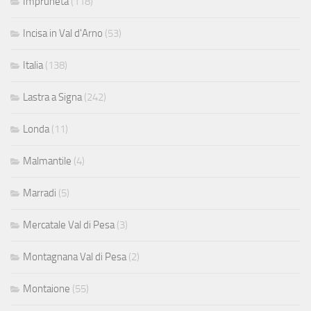
Impruneta
(118)
Incisa in Val d'Arno
(53)
Italia
(138)
Lastra a Signa
(242)
Londa
(11)
Malmantile
(4)
Marradi
(5)
Mercatale Val di Pesa
(3)
Montagnana Val di Pesa
(2)
Montaione
(55)