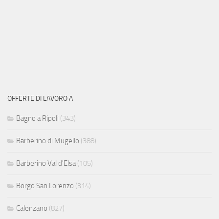
OFFERTE DI LAVORO A
Bagno a Ripoli
(343)
Barberino di Mugello
(388)
Barberino Val d'Elsa
(105)
Borgo San Lorenzo
(314)
Calenzano
(827)