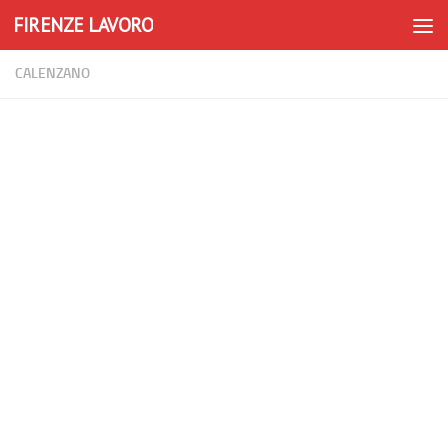
FIRENZE LAVORO
Skip to content
CALENZANO