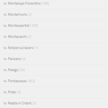
Montelupo Fiorentino
(185)
Montemurlo
(2)
Montespertoli
(100)
Montevarchi
(2)
Notizie sul lavoro
(1)
Panzano
(3)
Pelago
(50)
Pontassieve
(362)
Prato
(3)
Radda in Chianti
(3)