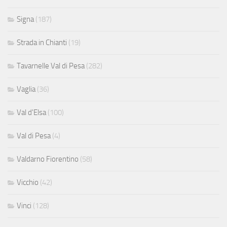
Signa
(187)
Strada in Chianti
(19)
Tavarnelle Val di Pesa
(282)
Vaglia
(36)
Val d'Elsa
(100)
Val di Pesa
(4)
Valdarno Fiorentino
(58)
Vicchio
(42)
Vinci
(128)