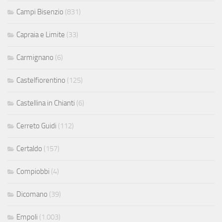
Campi Bisenzio
(831)
Capraia e Limite
(33)
Carmignano
(6)
Castelfiorentino
(125)
Castellina in Chianti
(6)
Cerreto Guidi
(112)
Certaldo
(157)
Compiobbi
(4)
Dicomano
(39)
Empoli
(1.003)